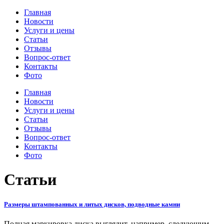
Главная
Новости
Услуги и цены
Статьи
Отзывы
Вопрос-ответ
Контакты
Фото
Главная
Новости
Услуги и цены
Статьи
Отзывы
Вопрос-ответ
Контакты
Фото
Статьи
Размеры штампованных и литых дисков, подводные камни
Полная маркировка диска выглядит, например, следующим