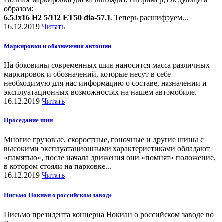
образом:
6.5Jx16 H2 5/112 ET50 dia-57.1
. Теперь расшифруем...
16.12.2019
Читать
Маркировки и обозначения автошин
На боковины современных шин наносится масса различных
маркировок и обозначений, которые несут в себе
необходимую для нас информацию о составе, назначении и
эксплуатационных возможностях на нашем автомобиле.
16.12.2019
Читать
Проседание шин
Многие грузовые, скоростные, гоночные и другие шины с
высокими эксплуатационными характеристиками обладают
«памятью», после начала движения они «помнят» положение,
в котором стояли на парковке...
16.12.2019
Читать
Письмо Нокиан о российском заводе
Письмо президента концерна Нокиан о российском заводе во