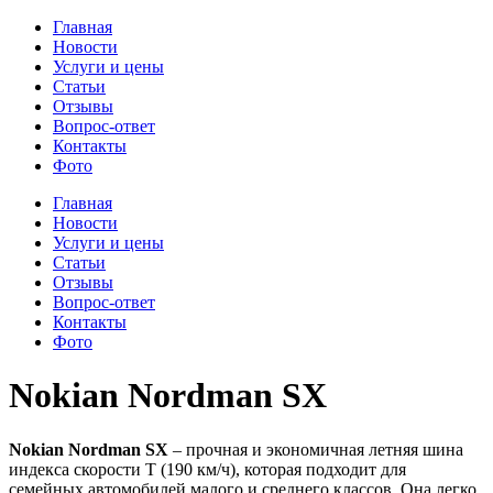
Главная
Новости
Услуги и цены
Статьи
Отзывы
Вопрос-ответ
Контакты
Фото
Главная
Новости
Услуги и цены
Статьи
Отзывы
Вопрос-ответ
Контакты
Фото
Nokian Nordman SX
Nokian Nordman SX
– прочная и экономичная летняя шина
индекса скорости Т (190 км/ч), которая подходит для
семейных автомобилей малого и среднего классов. Она легко